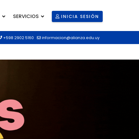
SERVICIOS
INICIA SESIÓN
+598 2902 5160
informacion@alianza.edu.uy