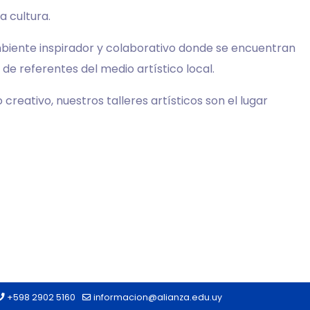
 cultura.
ambiente inspirador y colaborativo donde se encuentran
de referentes del medio artístico local.
reativo, nuestros talleres artísticos son el lugar
+598 2902 5160
informacion@alianza.edu.uy