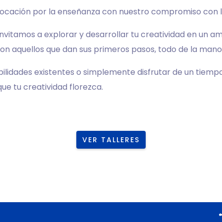
vocación por la enseñanza con nuestro compromiso con la
invitamos a explorar y desarrollar tu creatividad en un 
con aquellos que dan sus primeros pasos, todo de la mano 
lidades existentes o simplemente disfrutar de un tiempo c
ue tu creatividad florezca.
VER TALLERES