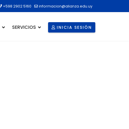
+598 2902 5160
informacion@alianza.edu.uy
SERVICIOS
INICIA SESIÓN