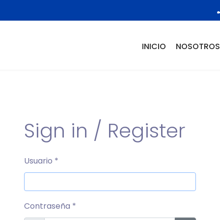
INICIO
NOSOTROS
Sign in / Register
Usuario
*
Contraseña
*