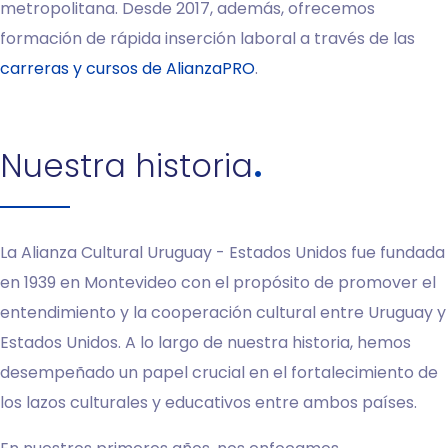
metropolitana. Desde 2017, además, ofrecemos
formación de rápida inserción laboral a través de las
carreras y cursos de AlianzaPRO
.
Nuestra historia
La Alianza Cultural Uruguay - Estados Unidos fue fundada
en 1939 en Montevideo con el propósito de promover el
entendimiento y la cooperación cultural entre Uruguay y
Estados Unidos. A lo largo de nuestra historia, hemos
desempeñado un papel crucial en el fortalecimiento de
los lazos culturales y educativos entre ambos países.