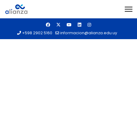
+598 2902 5160
informacion@alianza.edu.uy