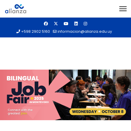
+598 2902 5160
informacion@alianza.edu.uy