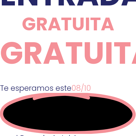
GRATUITA
GRATUIT
Te esperamos este
08/10