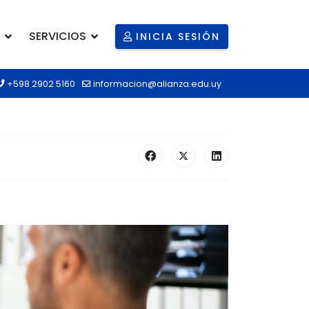
SERVICIOS
INICIA SESIÓN
+598 2902 5160
informacion@alianza.edu.uy