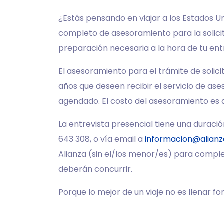
¿Estás pensando en viajar a los Estados U
completo de asesoramiento para la solicit
preparación necesaria a la hora de tu ent
El asesoramiento para el trámite de solici
años que deseen recibir el servicio de a
agendado. El costo del asesoramiento es
La entrevista presencial tiene una durac
643 308, o vía email a
informacion@alianz
Alianza (sin el/los menor/es) para completa
deberán concurrir.
Porque lo mejor de un viaje no es llenar form