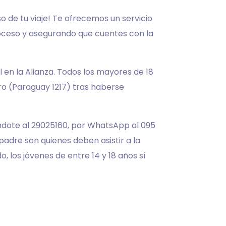
 de tu viaje! Te ofrecemos un servicio
proceso y asegurando que cuentes con la
l en la Alianza. Todos los mayores de 18
ro (Paraguay 1217) tras haberse
ndote al 29025160, por WhatsApp al 095
padre son quienes deben asistir a la
, los jóvenes de entre 14 y 18 años sí