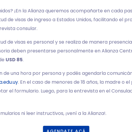
nidos? ¡En la Alianza queremos acompañarte en cada paso
ud de visas de ingreso a Estados Unidos, facilitando el 
revista consular.
tud de visas es personal y se realiza de manera presencia
sesoria deben presentarse personalmente en Alianza Cent
 de
USD 85
.
ión de una hora por persona y podés agendarla comunicá
a.edu.uy
. En el caso de menores de 18 años, la madre o el 
r el formulario. Luego, para la entrevista en el Consulado
ularios ni leer instructivos, ¡vení a la Alianza!.
AGENDATE ACÁ